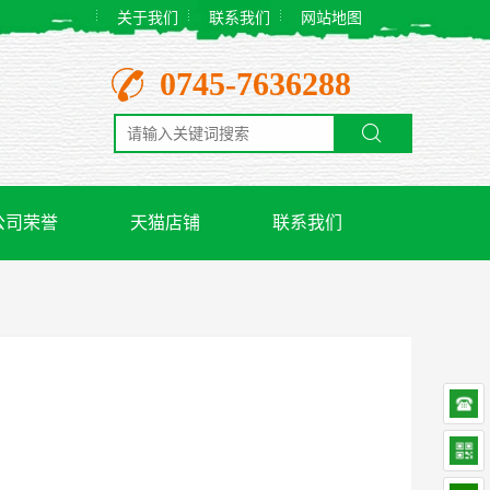
关于我们
联系我们
网站地图
0745-7636288
公司荣誉
天猫店铺
联系我们