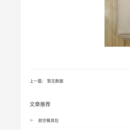
上一篇： 暂无数据
文章推荐
航空餐具包