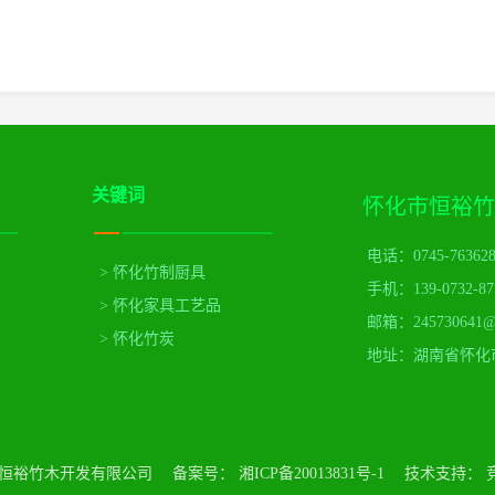
关键词
怀化市恒裕竹
电话：0745-763628
> 
怀化竹制厨具
手机：139-0732-
> 
怀化家具工艺品
邮箱：245730641@
> 
怀化竹炭
地址：湖南省怀化
 怀化市恒裕竹木开发有限公司
备案号：
湘ICP备20013831号-1
技术支持：