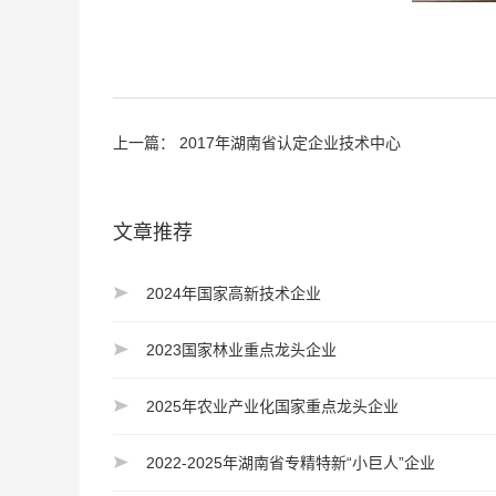
上一篇：
2017年湖南省认定企业技术中心
文章推荐
2024年国家高新技术企业
2023国家林业重点龙头企业
2025年农业产业化国家重点龙头企业
2022-2025年湖南省专精特新“小巨人”企业