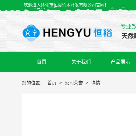
欢迎进入怀化市恒裕竹木开发有限公司官网！
专业
天然
首页
关于我们
产品展示
您的位置：
首页
>
公司荣誉
>
详情