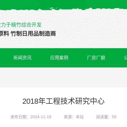
致力于楠竹综合开发
原料 竹制日用品制造商
新闻资讯
应用案例
厂房厂貌
2018年工程技术研究中心
发布日期：2024-11-19
来源：本站
阅读量：55